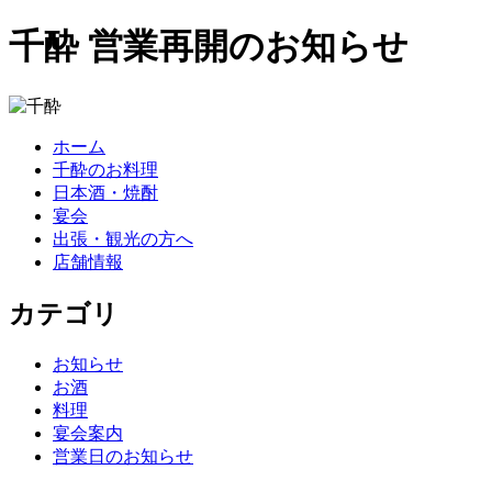
千酔 営業再開のお知らせ
ホーム
千酔のお料理
日本酒・焼酎
宴会
出張・観光の方へ
店舗情報
カテゴリ
お知らせ
お酒
料理
宴会案内
営業日のお知らせ