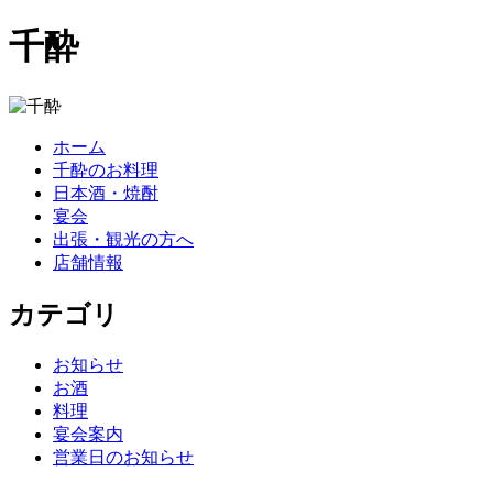
千酔
ホーム
千酔のお料理
日本酒・焼酎
宴会
出張・観光の方へ
店舗情報
カテゴリ
お知らせ
お酒
料理
宴会案内
営業日のお知らせ