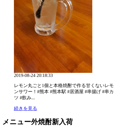
2019-08-24 20:18:33
レモン丸ごと1個と本格焼酎で作る甘くないレモ
ンサワー！#熊本 #熊本駅 #居酒屋 #串揚げ #串カ
ツ #飲み...
続きを見る
メニュー外焼酎新入荷