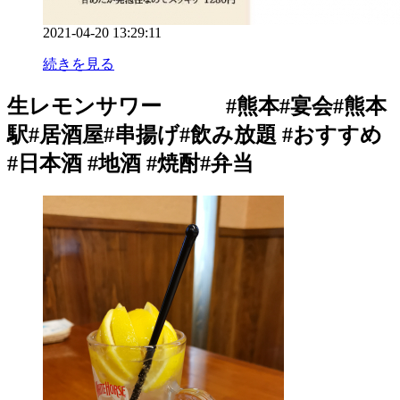
2021-04-20 13:29:11
続きを見る
生レモンサワー #熊本#宴会#熊本
駅#居酒屋#串揚げ#飲み放題 #おすすめ
#日本酒 #地酒 #焼酎#弁当