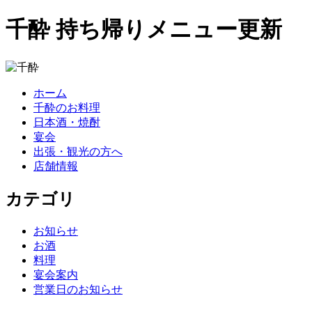
千酔 持ち帰りメニュー更新
ホーム
千酔のお料理
日本酒・焼酎
宴会
出張・観光の方へ
店舗情報
カテゴリ
お知らせ
お酒
料理
宴会案内
営業日のお知らせ