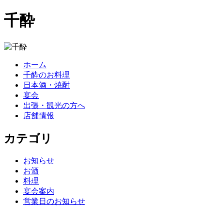
千酔
ホーム
千酔のお料理
日本酒・焼酎
宴会
出張・観光の方へ
店舗情報
カテゴリ
お知らせ
お酒
料理
宴会案内
営業日のお知らせ