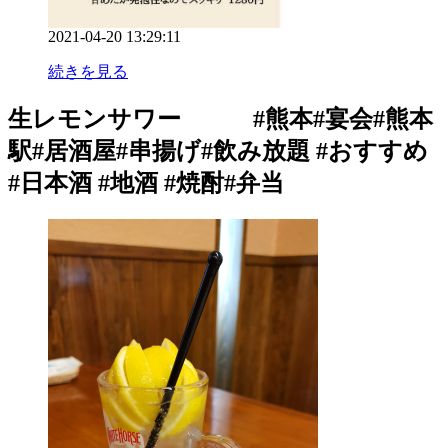
2021-04-20 13:29:11
続きを見る
生レモンサワー #熊本#宴会#熊本
駅#居酒屋#串揚げ#飲み放題 #おすすめ
#日本酒 #地酒 #焼酎#弁当