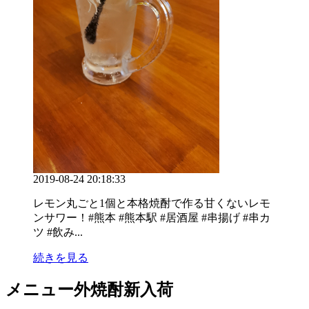
2019-08-24 20:18:33
レモン丸ごと1個と本格焼酎で作る甘くないレモ
ンサワー！#熊本 #熊本駅 #居酒屋 #串揚げ #串カ
ツ #飲み...
続きを見る
メニュー外焼酎新入荷