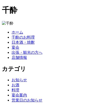
千酔
ホーム
千酔のお料理
日本酒・焼酎
宴会
出張・観光の方へ
店舗情報
カテゴリ
お知らせ
お酒
料理
宴会案内
営業日のお知らせ