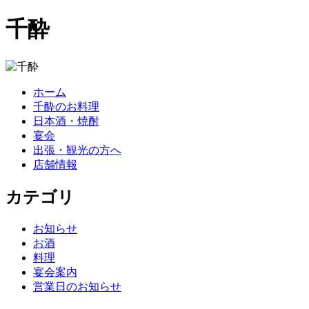
千酔
ホーム
千酔のお料理
日本酒・焼酎
宴会
出張・観光の方へ
店舗情報
カテゴリ
お知らせ
お酒
料理
宴会案内
営業日のお知らせ