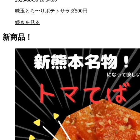
味玉とろ〜りポテトサラダ590円
続きを見る
新商品！