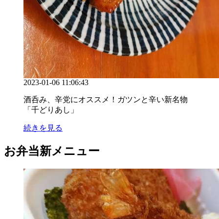
2023-01-06 11:06:43
酒呑み、辛党にオススメ！ガツンと辛い新名物
「千どりあし」
続きを見る
お弁当新メニュー