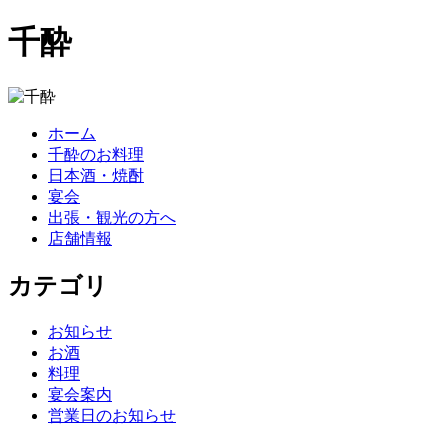
千酔
ホーム
千酔のお料理
日本酒・焼酎
宴会
出張・観光の方へ
店舗情報
カテゴリ
お知らせ
お酒
料理
宴会案内
営業日のお知らせ