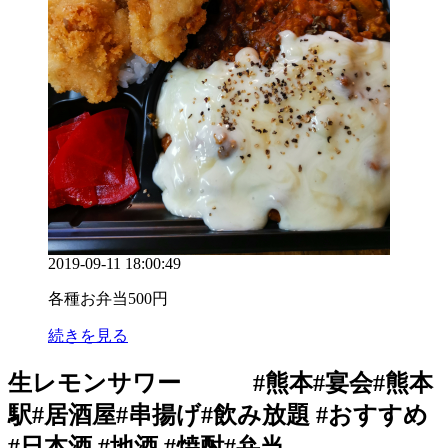
2019-09-11 18:00:49
各種お弁当500円
続きを見る
生レモンサワー #熊本#宴会#熊本
駅#居酒屋#串揚げ#飲み放題 #おすすめ
#日本酒 #地酒 #焼酎#弁当