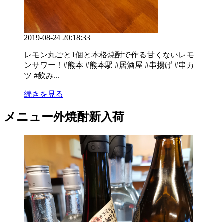
2019-08-24 20:18:33
レモン丸ごと1個と本格焼酎で作る甘くないレモ
ンサワー！#熊本 #熊本駅 #居酒屋 #串揚げ #串カ
ツ #飲み...
続きを見る
メニュー外焼酎新入荷