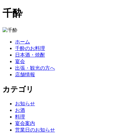
千酔
ホーム
千酔のお料理
日本酒・焼酎
宴会
出張・観光の方へ
店舗情報
カテゴリ
お知らせ
お酒
料理
宴会案内
営業日のお知らせ