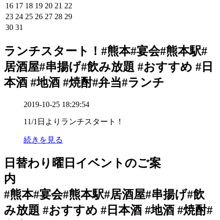
16
17
18
19
20
21
22
23
24
25
26
27
28
29
30
31
ランチスタート！#熊本#宴会#熊本駅#
居酒屋#串揚げ#飲み放題 #おすすめ #日
本酒 #地酒 #焼酎#弁当#ランチ
2019-10-25 18:29:54
11/1日よりランチスタート！
続きを見る
日替わり曜日イベントのご案
#熊本#宴会#熊本駅#居酒屋#串揚げ#飲
み放題 #おすすめ #日本酒 #地酒 #焼酎#