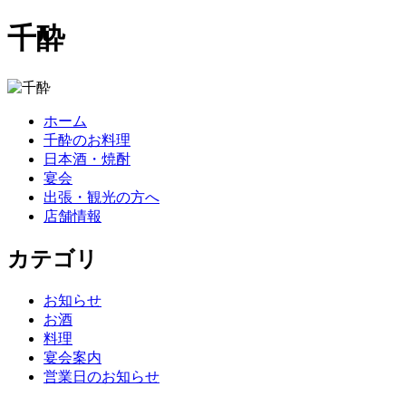
千酔
ホーム
千酔のお料理
日本酒・焼酎
宴会
出張・観光の方へ
店舗情報
カテゴリ
お知らせ
お酒
料理
宴会案内
営業日のお知らせ