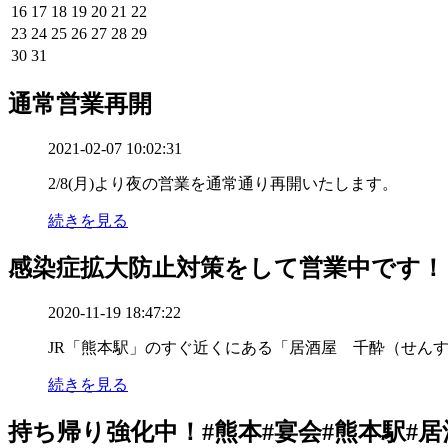
16
17
18
19
20
21
22
23
24
25
26
27
28
29
30
31
通常営業再開
2021-02-07 10:02:31
2/8(月)より夜の営業を通常通り再開いたします。
続きを見る
感染症拡大防止対策をして営業中です！
2020-11-19 18:47:22
JR「熊本駅」のすぐ近くにある「居酒屋 千酔（せんす
続きを見る
持ち帰り強化中！#熊本#宴会#熊本駅#居酒