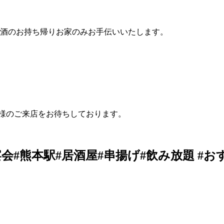
酒のお持ち帰りお家のみお手伝いいたします。
皆様のご来店をお待ちしております。
熊本駅#居酒屋#串揚げ#飲み放題 #おすす