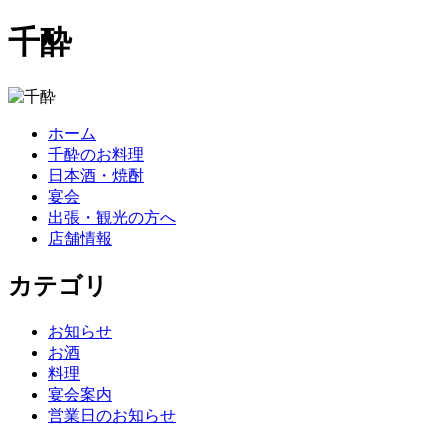
千酔
ホーム
千酔のお料理
日本酒・焼酎
宴会
出張・観光の方へ
店舗情報
カテゴリ
お知らせ
お酒
料理
宴会案内
営業日のお知らせ