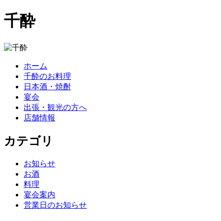
千酔
ホーム
千酔のお料理
日本酒・焼酎
宴会
出張・観光の方へ
店舗情報
カテゴリ
お知らせ
お酒
料理
宴会案内
営業日のお知らせ