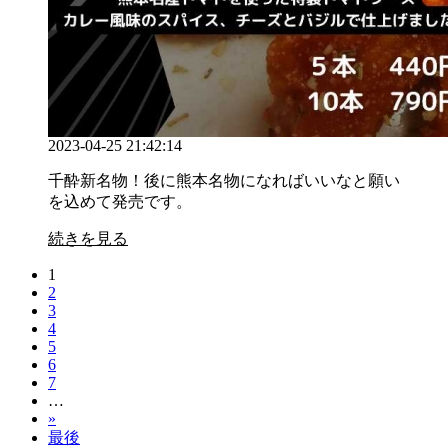
2023-04-25 21:42:14
千酔新名物！後に熊本名物になればいいなと願い
を込めて発売です。
続きを見る
1
2
3
4
5
6
7
…
»
最後